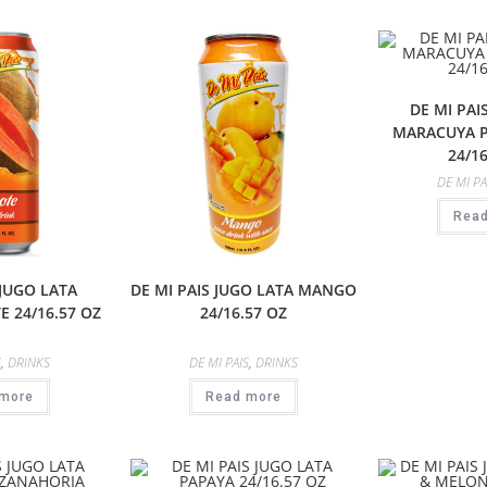
DE MI PAI
MARACUYA P
24/1
DE MI PA
Rea
 JUGO LATA
DE MI PAIS JUGO LATA MANGO
 24/16.57 OZ
24/16.57 OZ
S
,
DRINKS
DE MI PAIS
,
DRINKS
more
Read more