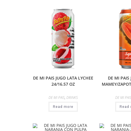
DE MI PAIS JUGO LATA LYCHEE
DE MI PAIS
24/16.57 OZ
MAMEY/ZAPOTE
DE MI PAIS
,
DRINKS
DE MI PAI
Read more
Read 