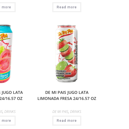
d more
Read more
S JUGO LATA
DE MI PAIS JUGO LATA
24/16.57 OZ
LIMONADA FRESA 24/16.57 OZ
IS
,
DRINKS
DE MI PAIS
,
DRINKS
d more
Read more