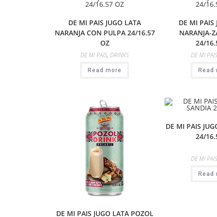
DE MI PAIS JUGO LATA
DE MI PAIS
NARANJA CON PULPA 24/16.57
NARANJA-
OZ
24/16.
DE MI PAIS
,
DRINKS
DE MI PAI
Read more
Read 
DE MI PAIS JUG
24/16.
DE MI PAI
Read 
DE MI PAIS JUGO LATA POZOL