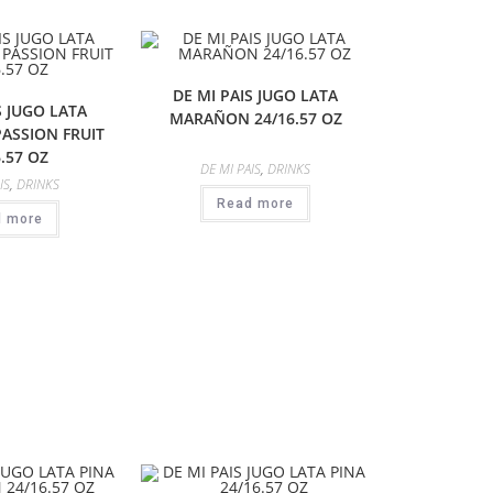
DE MI PAIS JUGO LATA
S JUGO LATA
MARAÑON 24/16.57 OZ
ASSION FRUIT
6.57 OZ
DE MI PAIS
,
DRINKS
IS
,
DRINKS
Read more
d more