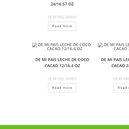
24/16.57 OZ
DE MI PAIS
,
DRINKS
Read more
DE MI PAIS LECHE DE COCO
DE MI PAIS L
CACAO 12/16.4 OZ
CACAO 24
DE MI PAIS
,
DRINKS
DE MI PAI
Read more
Read 