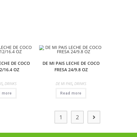
LECHE DE COCO
DE MI PAIS LECHE DE COCO
2/16.4 OZ
FRESA 24/9.8 OZ
IS
,
DRINKS
DE MI PAIS
,
DRINKS
d more
Read more
1
2