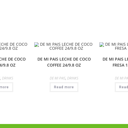
ECHE DE COCO
DE MI PAIS LECHE DE COCO
DE MI PAIS 
/9.8 OZ
COFFEE 24/9.8 OZ
FRESA 1
S
,
DRINKS
DE MI PAIS
,
DRINKS
DE MI PA
more
Read more
Rea