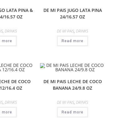
UGO LATA PINA &
DE MI PAIS JUGO LATA PINA
4/16.57 OZ
24/16.57 OZ
IS
,
DRINKS
DE MI PAIS
,
DRINKS
d more
Read more
LECHE DE COCO
DE MI PAIS LECHE DE COCO
12/16.4 OZ
BANANA 24/9.8 OZ
IS
,
DRINKS
DE MI PAIS
,
DRINKS
d more
Read more