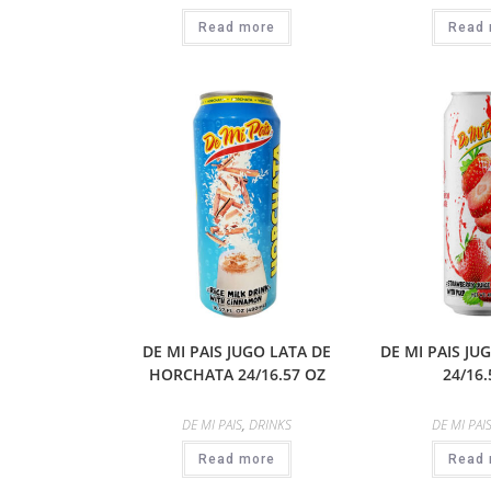
Read more
Read 
DE MI PAIS JUGO LATA DE
DE MI PAIS JU
HORCHATA 24/16.57 OZ
24/16.
DE MI PAIS
,
DRINKS
DE MI PAI
Read more
Read 