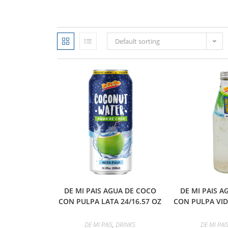
Default sorting
DE MI PAIS AGUA DE COCO
DE MI PAIS A
CON PULPA LATA 24/16.57 OZ
CON PULPA VIDR
DE MI PAIS
,
DRINKS
DE MI PAI